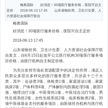
梅奥国际 好消息！30项医疗服务价格，医院可自主
定价 2018-06-13 17:45 山东省物价局、卫生计生委、人
力资源社会保障厅联合
梅奥国际
好消息！30项医疗服务价格，医院可自主定价
2018-06-13 17:45
山东省物价局、卫生计生委、人力资源社会保障厅联
合发文，自6月15日起放开公立医疗机构30项医疗服务项
目价格，由医疗机构自主制定价格。
为充分发挥市场在资源配置中的决定性作用，满足人
民群众多层次多样化的医疗服务需求，共涉及十三个大
类，其中：会诊类3项，体检类1项，家庭巡诊1项，家庭
病床2项，尸体料理4项、尸体解剖与防腐处理3项，眼部3
项，物理治疗1项，中医骨伤1项，中医综合治疗5项，男
性生殖系统2项，女性生殖系统2项，临床检验类2项。30
项中医保基金支付的服务项目，由医保经办机构与医疗机