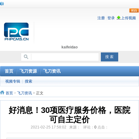
rss
kaifeidao
首页
飞刀资源
飞刀资讯
视频专辑
|
搜索
首页
>
飞刀资讯
> 正文
好消息！30项医疗服务价格，医院
可自主定价
2021-02-25 17:58:02 来源： 评论：
0
点击：